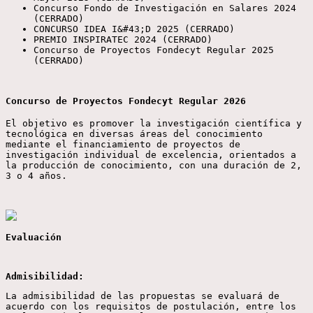
Concurso Fondo de Investigación en Salares 2024
(CERRADO)
CONCURSO IDEA I&#43;D 2025 (CERRADO)
PREMIO INSPIRATEC 2024 (CERRADO)
Concurso de Proyectos Fondecyt Regular 2025
(CERRADO)
Concurso de Proyectos Fondecyt Regular 2026
El objetivo es promover la investigación científica y
tecnológica en diversas áreas del conocimiento
mediante el financiamiento de proyectos de
investigación individual de excelencia, orientados a
la producción de conocimiento, con una duración de 2,
3 o 4 años.
Evaluación
Admisibilidad:
La admisibilidad de las propuestas se evaluará de
acuerdo con los requisitos de postulación, entre los